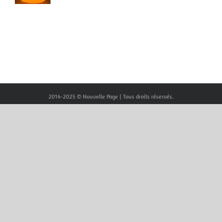
2014-2025 © Nouvelle Page | Tous droits réservés.