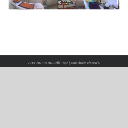
2014-2025 © Nouvelle Page | Tous droits réservés.