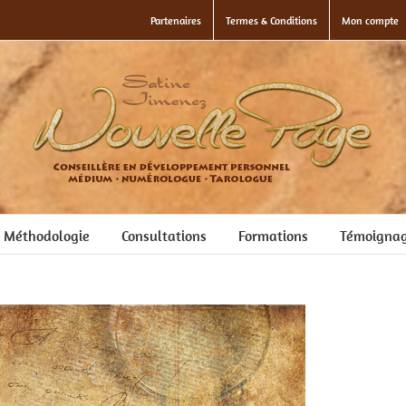
Partenaires
Termes & Conditions
Mon compte
Méthodologie
Consultations
Formations
Témoigna