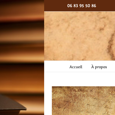
Passer
06 83 95 50 86
au
contenu
Accueil
À propos