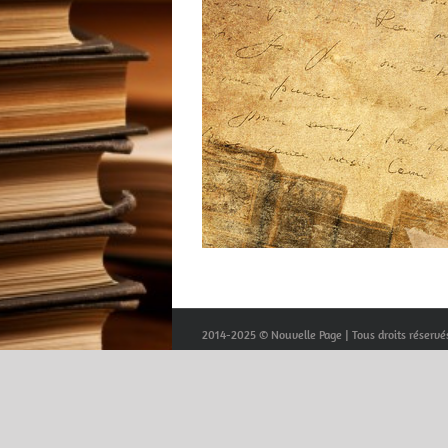
2014-2025 © Nouvelle Page | Tous droits réservé