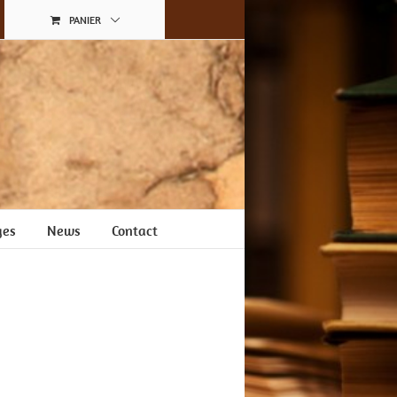
PANIER
ges
News
Contact