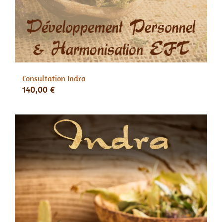
Consultation Indra
140,00
€