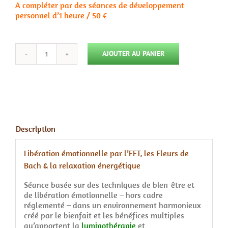
A compléter par des séances de développement
personnel d’1 heure / 50 €
AJOUTER AU PANIER
quantité
de
Consultation
Maïa
Description
Libération émotionnelle par l’EFT, les Fleurs de
Bach & la relaxation énergétique
Séance basée sur des techniques de bien-être et
de libération émotionnelle – hors cadre
réglementé – dans un environnement harmonieux
créé par le bienfait et les bénéfices multiples
qu’apportent la
luminothérapie
et