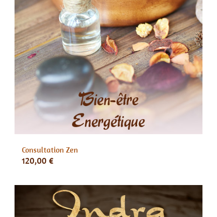
Consultation Zen
120,00
€