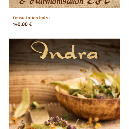
Consultation Indra
140,00
€