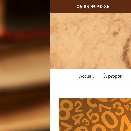
Passer
06 83 95 50 86
au
contenu
Accueil
À propos