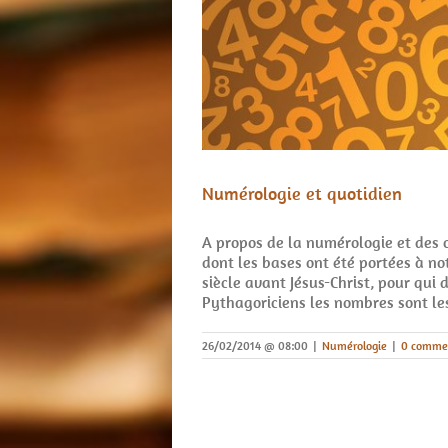
Numérologie et quotidien
A propos de la numérologie et des 
dont les bases ont été portées à n
siècle avant Jésus-Christ, pour qui 
Pythagoriciens les nombres sont les
26/02/2014 @ 08:00
|
Numérologie
|
0 comme