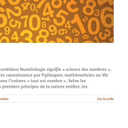
cartésiens Numérologie signifie « science des nombres »,
otre connaissance par Pythagore, mathématicien au VIe
dans l’univers « tout est nombre ». Selon les
 premiers principes de la nature entière, les
ntaire
Lire la suite