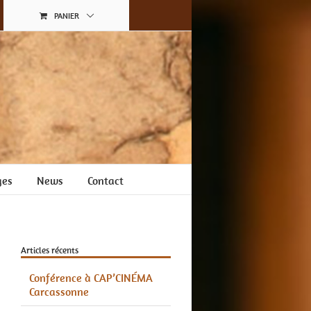
PANIER
ges
News
Contact
Articles récents
Conférence à CAP’CINÉMA
Carcassonne