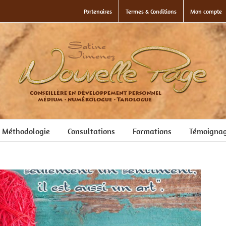
Partenaires
Termes & Conditions
Mon compte
Méthodologie
Consultations
Formations
Témoigna