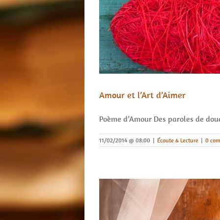
Amour et l’Art d’Aimer
Poème d’Amour Des paroles de dou
11/02/2014 @ 08:00
|
Écoute & Lecture
|
0 com