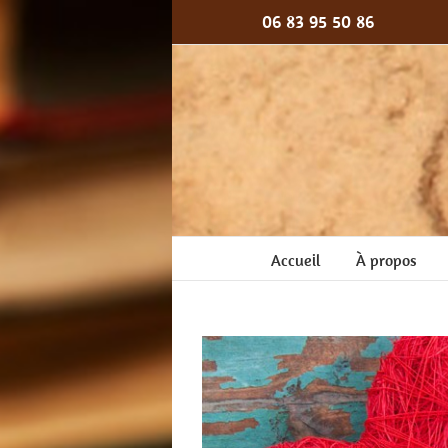
Passer
06 83 95 50 86
au
contenu
Accueil
À propos