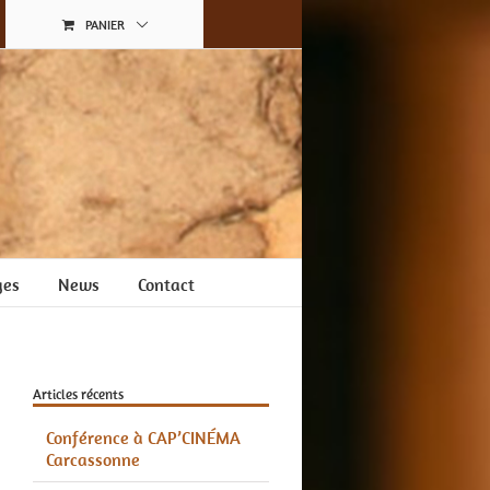
PANIER
ges
News
Contact
Articles récents
Conférence à CAP’CINÉMA
Carcassonne