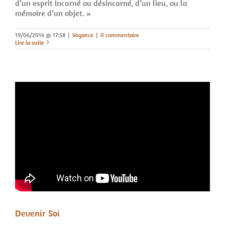
d’un esprit incarné ou désincarné, d’un lieu, ou la
mémoire d’un objet. »
19/06/2014 @ 17:58
|
Voyance
|
0 commentaire
Lire la suite
Devenir Soi